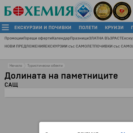
ЕКСКУРЗИИ И ПОЧИВКИ
ПОЛЕТИ
КРУИЗИ
Промоции
Горещи оферти
Календар
Празници
ЗЛАТНА ВЪЗРАСТ
Екску
НОВИ ПРЕДЛОЖЕНИЯ
ЕКСКУРЗИИ със САМОЛЕТ
ПОЧИВКИ със САМО
Начало
Туристически обекти
Долината на паметниците
САЩ