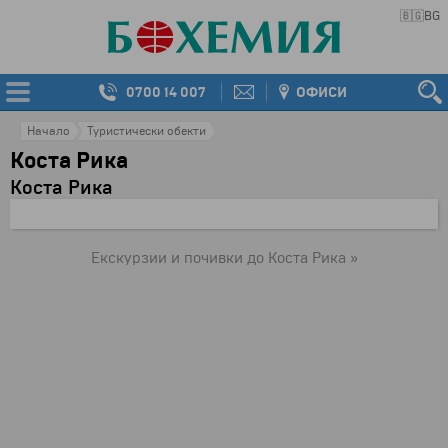
🇧🇬
BG
0700 14 007
ОФИСИ
Начало
Туристически обекти
Коста Рика
Коста Рика
Екскурзии и почивки до Коста Рика »