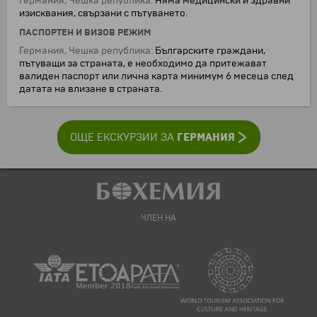
Германия, Чешка република:
Няма медицински и здравни
изисквания, свързани с пътуването.
ПАСПОРТЕН И ВИЗОВ РЕЖИМ
Германия, Чешка република:
Българските граждани,
пътуващи за страната, е необходимо да притежават
валиден паспорт или лична карта минимум 6 месеца след
датата на влизане в страната.
ГЕРМАНИЯ
ОЩЕ ЕКСКУРЗИИ ЗА
ЧЛЕН НА