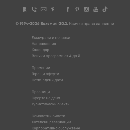
© 1994-2026 Бохемия ООД.
Всички права запазени.
Екскурзии и почивки
Направления
Календар
Всички програми от А до Я
Промоции
Горещи оферти
Потвърдени дати
Празници
Оферта на деня
Туристически обекти
Самолетни билети
Хотелски резервации
Корпоративно обслужване