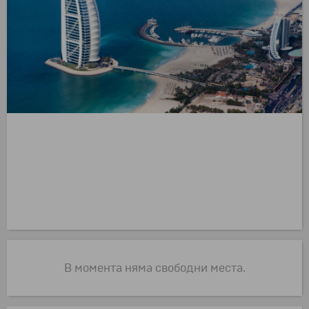
В момента няма свободни места.