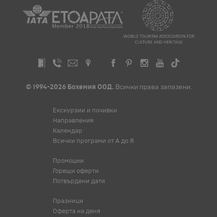
© 1994-2026 Бохемия ООД.
Всички права запазени.
Екскурзии и почивки
Направления
Календар
Всички програми от А до Я
Промоции
Горещи оферти
Потвърдени дати
Празници
Оферта на деня