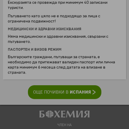
Екскурзията се провежда при минимум 40 записани
туристи.
Пътуването като цяло не е подходящо за лица с
ограничена подвижност!
МЕДИЦИНСКИ И ЗДРАВНИ ИЗИСКВАНИЯ
Няма медицински и здравни изисквания, свързани с
пътуването.
ПАСПОРТЕН И ВИЗОВ РЕЖИМ
Българските граждани, пътуващи за страната, е
необходимо да притежават валиден паспорт или лична
карта минимум 6 месеца след датата на влизане в
страната.
ИСПАНИЯ
ОЩЕ ПОЧИВКИ В
ЧЛЕН НА