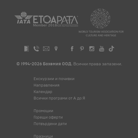
© 1994-2026 Бохемия ООД.
Всички права запазени.
Екскурзии и почивки
Направления
Календар
Всички програми от А до Я
Промоции
Горещи оферти
Потвърдени дати
Празници