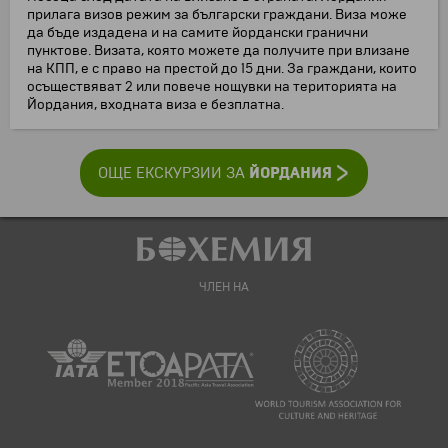
прилага визов режим за български граждани. Виза може
да бъде издадена и на самите йордански гранични
пунктове. Визата, която можете да получите при влизане
на КПП, е с право на престой до 15 дни. За граждани, които
осъществяват 2 или повече нощувки на територията на
Йордания, входната виза е безплатна.
ЙОРДАНИЯ
ОЩЕ ЕКСКУРЗИИ ЗА
ЧЛЕН НА