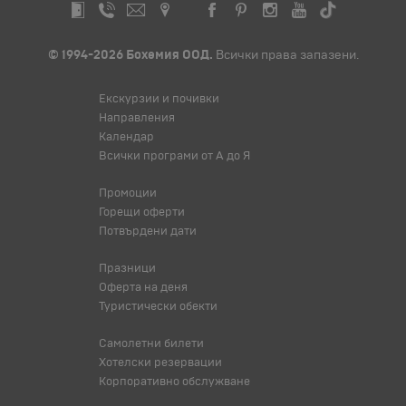
© 1994-2026 Бохемия ООД.
Всички права запазени.
Екскурзии и почивки
Направления
Календар
Всички програми от А до Я
Промоции
Горещи оферти
Потвърдени дати
Празници
Оферта на деня
Туристически обекти
Самолетни билети
Хотелски резервации
Корпоративно обслужване