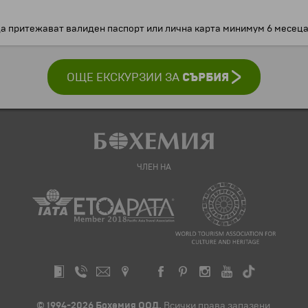
да притежават валиден паспорт или лична карта минимум 6 месеца 
ОЩЕ ЕКСКУРЗИИ ЗА
СЪРБИЯ
ЧЛЕН НА
© 1994-2026 Бохемия ООД.
Всички права запазени.