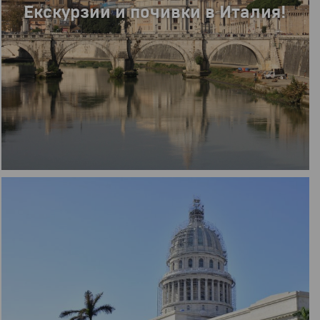
Екскурзии и почивки в Италия!
СУПЕР ПРОМОЦИЯ
РАННИ ЗАПИСВАНИЯ