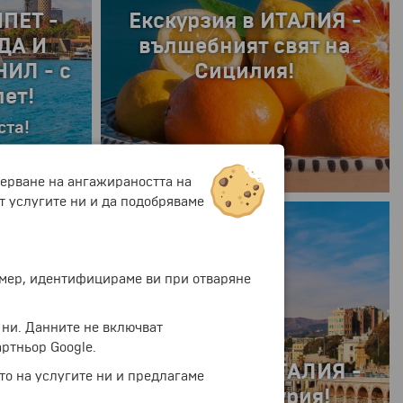
АНИЯ -
Класическа Испания -
ГА ДЕЛ
със самолет, на
Р
български език!
мерване на ангажираността на
т услугите ни и да подобряваме
8 дни
ример, идентифицираме ви при отваряне
 ни. Данните не включват
ртньор Google.
Екскурзия в ИТАЛИЯ -
то на услугите ни и предлагаме
ГЕНУА, Лигурия!
ГАЛИЯ -