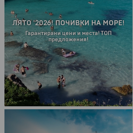
ЛЯТО '2026! ПОЧИВКИ НА МОРЕ!
Гарантирани цени и места! ТОП
предложения!