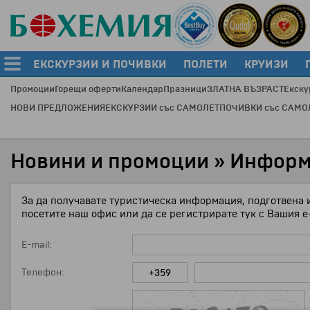
ЕКСКУРЗИИ И ПОЧИВКИ
ПОЛЕТИ
КРУИЗИ
Промоции
Горещи оферти
Календар
Празници
ЗЛАТНА ВЪЗРАСТ
Екску
НОВИ ПРЕДЛОЖЕНИЯ
ЕКСКУРЗИИ със САМОЛЕТ
ПОЧИВКИ със САМО
Новини и промоции » Инфор
За да получавате туристическа информация, подготвена 
посетите наш офис или да се регистрирате тук с Вашия e
E-mail:
Телефон: