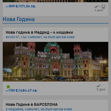
599 €
/
1171.54 лв.
от
4 дни
Нова Година
Нова година в Мадрид - 4 нощувки
хотел 4*, със самолет, на български език
5 дни
759 €
/
1484.47 лв.
от
Нова Година в БАРСЕЛОНА
4 нощувки, самолет, на български език