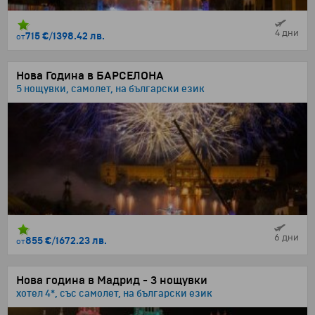
4 дни
715 €
/
1398.42 лв.
от
Нова Година в БАРСЕЛОНА
5 нощувки, самолет, на български език
6 дни
855 €
/
1672.23 лв.
от
Нова година в Мадрид - 3 нощувки
хотел 4*, със самолет, на български език