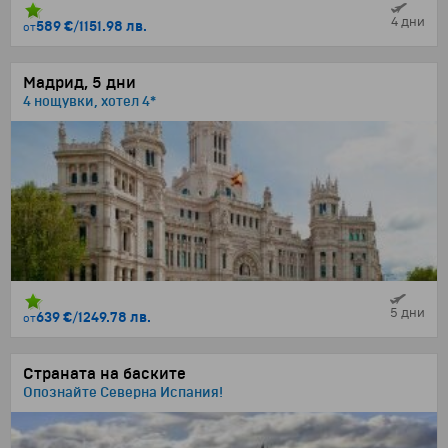
4 дни
589 €
/
1151.98 лв.
от
Мадрид, 5 дни
4 нощувки, хотел 4*
5 дни
639 €
/
1249.78 лв.
от
Страната на баските
Опознайте Северна Испания!