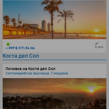
8 дни
599 €
/
1171.54 лв.
от
Коста дел Сол
Почивка на Коста дел Сол
Септемврийски празници, 7 нощувки