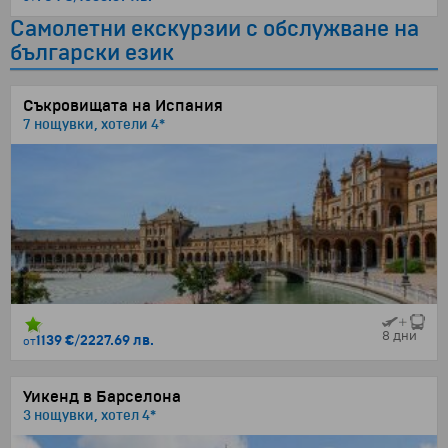
Самолетни екскурзии с обслужване на
български език
Съкровищата на Испания
7 нощувки, хотели 4*
8 дни
1139 €
/
2227.69 лв.
от
Уикенд в Барселона
3 нощувки, хотел 4*