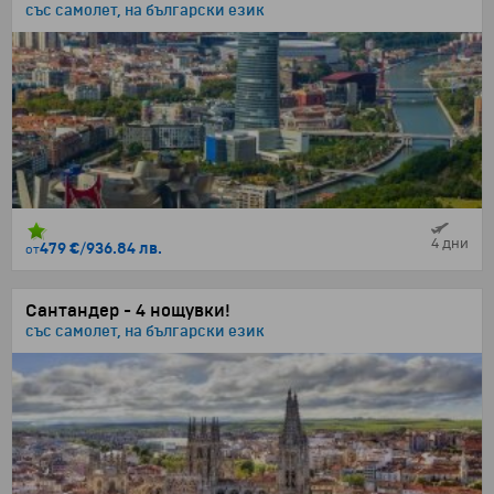
със самолет, на български език
4 дни
479 €
/
936.84 лв.
от
Сантандер - 4 нощувки!
със самолет, на български език