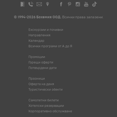
© 1994-2026 Бохемия ООД.
Всички права запазени.
Екскурзии и почивки
Направления
Календар
Всички програми от А до Я
Промоции
Горещи оферти
Потвърдени дати
Празници
Оферта на деня
Туристически обекти
Самолетни билети
Хотелски резервации
Корпоративно обслужване