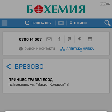
🇧🇬
BG
0700 14 007
ОФИСИ
0700 14 007
ОФИСИ И КОНТАКТИ
АГЕНТСКА МРЕЖА
БРЕЗОВО
ПРИНЦЕС ТРАВЕЛ ЕООД
Гр.Брезово, ул. "Васил Коларов" 8