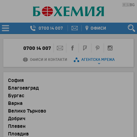
🇧🇬
BG
0700 14 007
ОФИСИ
0700 14 007
ОФИСИ И КОНТАКТИ
АГЕНТСКА МРЕЖА
София
Благоевград
Бургас
Варна
Велико Търново
Добрич
Плевен
Пловдив