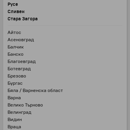
Русе
Сливен
Стара Загора
Айтос
Асеновград
Балчик
Банско
Благоевград
Ботевград
Брезово
Бургас
Бяла / Варненска област
Варна
Велико Търново
Велинград
Видин
Враца