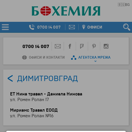
🇧🇬
BG
0700 14 007
ОФИСИ
0700 14 007
ОФИСИ И КОНТАКТИ
АГЕНТСКА МРЕЖА
ДИМИТРОВГРАД
ЕТ Нина травел - Даниела Нинова
ул. Ромен Ролан 17
Мириамс Травел ЕООД
ул. Ромен Ролан №16