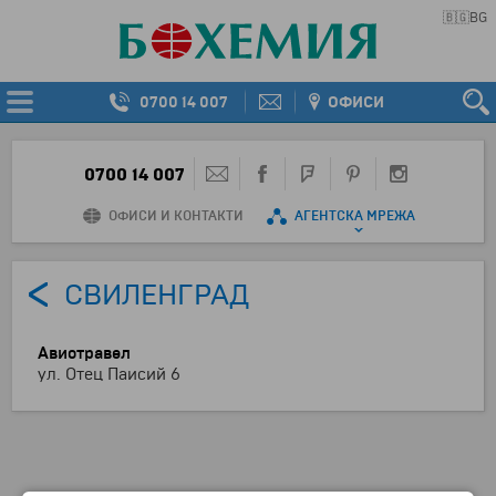
🇧🇬
BG
0700 14 007
ОФИСИ
0700 14 007
ОФИСИ И КОНТАКТИ
АГЕНТСКА МРЕЖА
СВИЛЕНГРАД
Авиотравел
ул. Отец Паисий 6