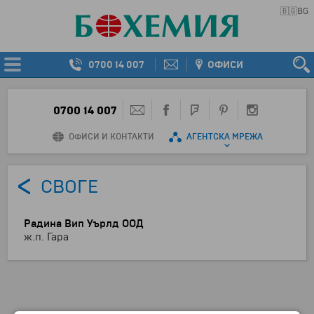
🇧🇬
BG
0700 14 007
ОФИСИ
0700 14 007
ОФИСИ И КОНТАКТИ
АГЕНТСКА МРЕЖА
СВОГЕ
Радина Вип Уърлд ООД
ж.п. Гара