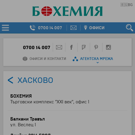
🇧🇬
BG
0700 14 007
ОФИСИ
0700 14 007
ОФИСИ И КОНТАКТИ
АГЕНТСКА МРЕЖА
ХАСКОВО
БОХЕМИЯ
Търговски комплекс "ХХІ век", офис 1
Балкани Травъл
ул. Веслец 1