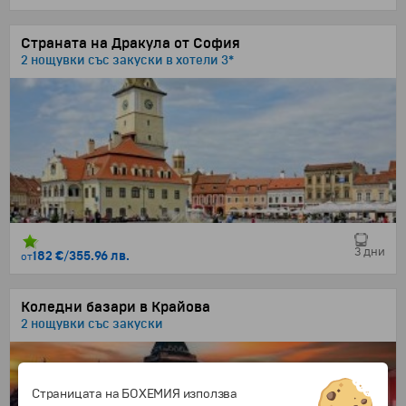
Страната на Дракула от София
2 нощувки със закуски в хотели 3*
3 дни
182 €
/
355.96 лв.
от
Коледни базари в Крайова
2 нощувки със закуски
Страницата на БОХЕМИЯ използва