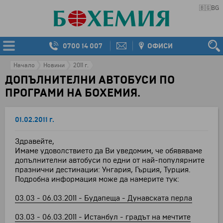
🇧🇬
BG
0700 14 007
ОФИСИ
Начало
Новини
2011 г.
ДОПЪЛНИТЕЛНИ АВТОБУСИ ПО
ПРОГРАМИ НА БОХЕМИЯ.
01.02.2011 г.
Здравейте,
Имаме удоволствието да Ви уведомим, че обявяваме
допълнителни автобуси по едни от най-популярните
празнични дестинации: Унгария, Гърция, Турция.
Подробна информация може да намерите тук:
03.03 - 06.03.2011 - Будапеща - Дунавската перла
03.03 - 06.03.2011 - Истанбул - градът на мечтите