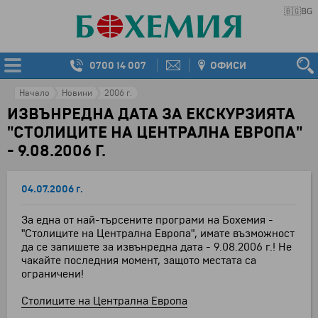
🇧🇬
BG
0700 14 007
ОФИСИ
Начало
Новини
2006 г.
ИЗВЪНРЕДНА ДАТА ЗА ЕКСКУРЗИЯТА
"СТОЛИЦИТЕ НА ЦЕНТРАЛНА ЕВРОПА"
- 9.08.2006 Г.
04.07.2006 г.
За една от най-търсените програми на Бохемия -
"Столиците на Централна Европа", имате възможност
да се запишете за извънредна дата - 9.08.2006 г.! Не
чакайте последния момент, защото местата са
ограничени!
Столиците на Централна Европа