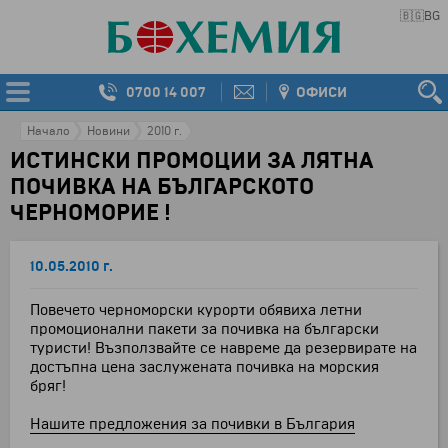
🇧🇬
BG
0700 14 007
ОФИСИ
Начало
Новини
2010 г.
ИСТИНСКИ ПРОМОЦИИ ЗА ЛЯТНА
ПОЧИВКА НА БЪЛГАРСКОТО
ЧЕРНОМОРИЕ !
10.05.2010 г.
Повечето черноморски курорти обявиха летни
промоционални пакети за почивка на български
туристи! Възползвайте се навреме да резервирате на
достъпна цена заслужената почивка на морския
бряг!
Нашите предложения за почивки в България