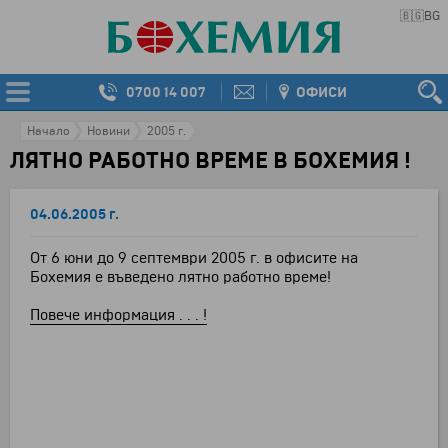
🇧🇬
BG
0700 14 007
ОФИСИ
Начало
Новини
2005 г.
ЛЯТНО РАБОТНО ВРЕМЕ В БОХЕМИЯ !
04.06.2005 г.
От 6 юни до 9 септември 2005 г. в офисите на
Бохемия е въведено лятно работно време!
Повече информация . . . !