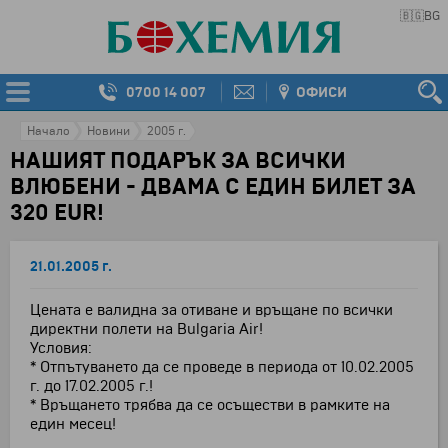
🇧🇬
BG
0700 14 007
ОФИСИ
Начало
Новини
2005 г.
НАШИЯТ ПОДАРЪК ЗА ВСИЧКИ
ВЛЮБЕНИ - ДВАМА С ЕДИН БИЛЕТ ЗА
320 EUR!
21.01.2005 г.
Цената е валидна за отиване и връщане по всички
директни полети на Bulgaria Air!
Условия:
* Отпътуването да се проведе в периода от 10.02.2005
г. до 17.02.2005 г.!
* Връщането трябва да се осъществи в рамките на
един месец!