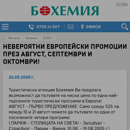
🇧🇬
BG
0700 14 007
ОФИСИ
Начало
Новини
2005 г.
НЕВЕРОЯТНИ ЕВРОПЕЙСКИ ПРОМОЦИИ
ПРЕЗ АВГУСТ, СЕПТЕМВРИ И
ОКТОМВРИ!
26.05.2005 г.
Туристическа агенция Бохемия Ви предлага
възможност да пътувате на ниска цена по една най-
търсените туристически програми в Европа!
АВГУСТ - ПЪРВО ПРЕДЛОЖЕНИЕ: Само срещу 525 лв.
между 10 и 21 август можете да пътувате по една от
посочените четири програми:
1.ПАРИЖ - СТОЛИЦАТА НА СВЕТА! - Залцбург -
Страсбург - Париж - Виена: 10.08. - 19.08.2005 г.!