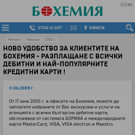
🇧🇬
BG
0700 14 007
ОФИСИ
Начало
Новини
2005 г.
НОВО УДОБСТВО ЗА КЛИЕНТИТЕ НА
БОХЕМИЯ - РАЗПЛАЩАНЕ С ВСИЧКИ
ДЕБИТНИ И НАЙ-ПОПУЛЯРНИТЕ
КРЕДИТНИ КАРТИ !
11.06.2005 г.
От 17 юни 2005 г. в офисите на Бохемия, можете да
заплатите избраните от Вас екскурзии и услуги на
агенцията с всички български дебитни карти,
обслужвани от системата БОРИКА и международните
карти MasterCard, VISA, VISA electron и Maestro.