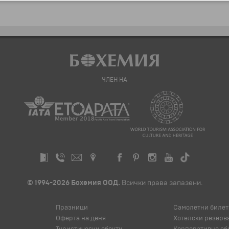
ЧЛЕН НА
© 1994-2026 Бохемия ООД.
Всички права запазени.
Празници
Самолетни билет
Оферта на деня
Хотелски резерв
Туристически обекти
Корпоративно об