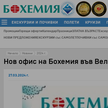
ЕКСКУРЗИИ И ПОЧИВКИ
ПОЛЕТИ
КРУИЗИ
Промоции
Горещи оферти
Календар
Празници
ЗЛАТНА ВЪЗРАСТ
Екску
НОВИ ПРЕДЛОЖЕНИЯ
ЕКСКУРЗИИ със САМОЛЕТ
ПОЧИВКИ със САМО
Начало
Новини
2024 г.
Нов офис на Бохемия във Вел
27.03.2024 г.