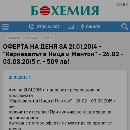
🇧🇬
BG
0700 14 007
ОФИСИ
Начало
Новини
2015 г.
ОФЕРТА НА ДЕНЯ ЗА 21.01.2014 -
"Карнавалът в Ница и Мантон" - 26.02 -
03.03.2015 г. - 509 лв!
21.01.2015 г.
Ако на 21.01.2015 г. направите резервация по
програмата
"Карнавалът в Ница и Мантон" - 26.02 - 03.03.2015 г.
ще
получите отстъпка! При сключване на договор за
организирано
пътуване по тази оферта не могат да се прилагат
други