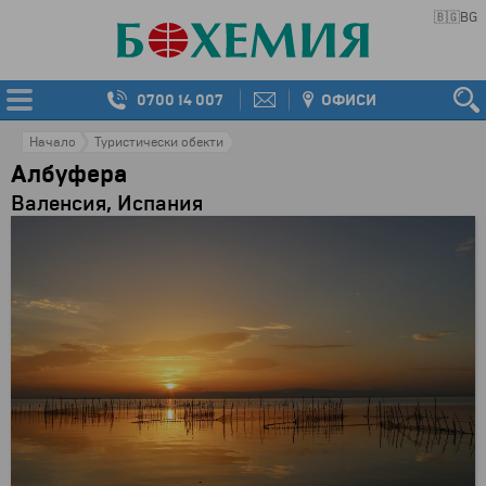
🇧🇬
BG
0700 14 007
ОФИСИ
Начало
Туристически обекти
Албуфера
Валенсия, Испания