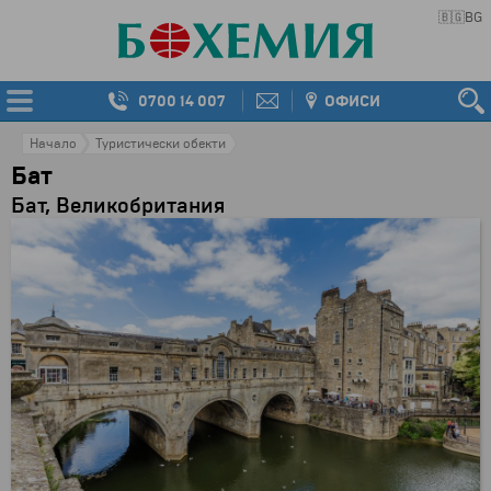
🇧🇬
BG
0700 14 007
ОФИСИ
Начало
Туристически обекти
Бат
Бат, Великобритания