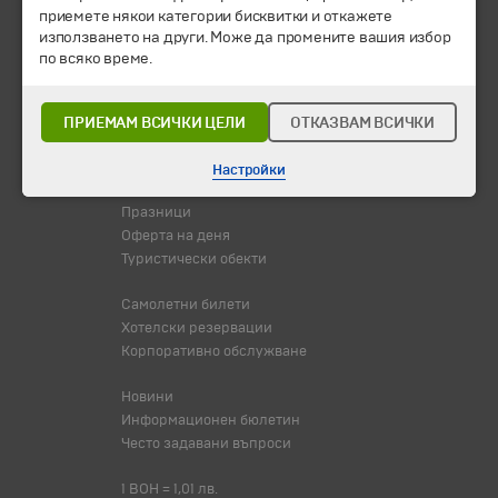
Екскурзии и почивки
приемете някои категории бисквитки и откажете
Направления
използването на други. Може да промените вашия избор
Календар
по всяко време.
Всички програми от А до Я
Промоции
ПРИЕМАМ ВСИЧКИ ЦЕЛИ
ОТКАЗВАМ ВСИЧКИ
Горещи оферти
Потвърдени дати
Настройки
Празници
Оферта на деня
Туристически обекти
Самолетни билети
Хотелски резервации
Корпоративно обслужване
Новини
Информационен бюлетин
Често задавани въпроси
1 BOH = 1,01 лв.