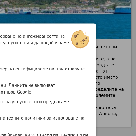
мерване на ангажираността на
т услугите ни и да подобряваме
на Йонийско море и посредством пристанището си
През 167 г. пр. Хр. е разрушен от римляните, а по-
 от терирорията на страната през 15 в. градът е
ример, идентифицираме ви при отваряне
обождението от османска власт е резултат от
а префекрура Теспротия и получава днешното името
ни на XX в. са издигнати нови сгради около
 ни. Данните не включват
ще, което е третото по товарооборот в пределите на
ртньор Google.
игурява връзка на Игуменица с много от големите
то на услугите ни и предлагаме
нийските острови Корфу и Паксос като също така
от важните италиански пристанища, като Анкона,
 на техните политики за използване на
ове бисквитки от страна на Бохемия и на