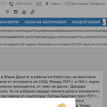
🇧🇬
Български / Bulgarian
0700 14 007
Офиси
РАНСФЕРИ
НАЕМ НА АВТОМОБИЛ
РАЗВЛЕЧЕНИЯ
лия
Португалия
Гърция
Турция
Франция
Швейцария
Чешка република
Афр
РОМОЦИИ
ИМЕЙЛ БЮЛЕТИН
УИКЕНДИ в ЕВРОПА
ОФЕРТИ за МОРЕ
СЕПТЕ
следните 20 години с Бохемия са пътували 621 729 туристи по 3548 про
в Южна Дакота, в района на Кийстоун, на височина
и от историята на САЩ. Между 1927 г. и 1941 г. върху
кански президенти, от ляво на дясно : Джордж
ълн. Те са избрани заради тяхната роля в опазването
поставено от скулпторът Гитзън Борглам през 1927 г.,
ните статуи. Образът на Джордж Вашингтон е
узвелт открива лика на предшественика си Томас