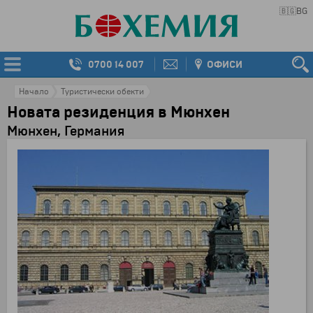
🇧🇬
BG
0700 14 007
ОФИСИ
Начало
Туристически обекти
Новата резиденция в Мюнхен
Мюнхен, Германия