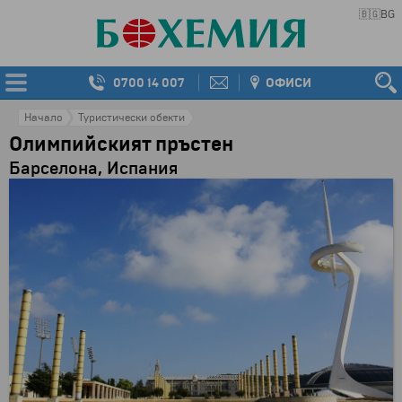
🇧🇬
BG
0700 14 007
ОФИСИ
Начало
Туристически обекти
Олимпийският пръстен
Барселона, Испания