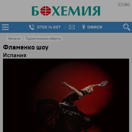
🇧🇬
BG
0700 14 007
ОФИСИ
Начало
Туристически обекти
Фламенко шоу
Испания