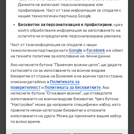
Данните не включват персонализиране или
профилиране. Част от тази информация се споделя с
нашия технологичен партньор Google.
Бисквитки за персонализация и профилиране
, чрез
които обработваме информация за използването на
услугите ни и предлагаме персонализирана реклама.
Част от тази информация се споделя с наши
технологични партньори като
Google
и
Facebook
и е обект
на техните политики за използване на лични данни.
© 1994-2026 Бохемия ООД.
Всички права запазени.
Ако натиснете бутона "Приемам всички цели", ще дадете
съгласието си за използването на всички видове
бисквитки от страна на Бохемия и на всички трети страни,
Екскурзии и почивки
описани детайлно в
Политиката за
Направления
поверителност
и
Политиката за бисквитките
. Ако
Календар
натиснете бутона "Отказвам всички", ще отхвърлите
Всички програми от А до Я
използването на всички видове бисквитки. Чрез бутона
"Настройки" може да направите специфичен избор, като
приемете някои категории бисквитки и откажете
Промоции
използването на други. Може да промените вашия избор
Горещи оферти
по всяко време.
Потвърдени дати