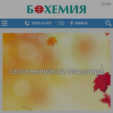
🇧🇬
BG
0700 14 007
ОФИСИ
СЕПТЕМВРИЙСКИ ПРАЗНИЦИ