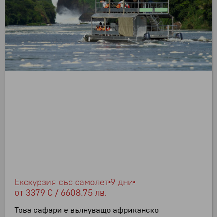
Екскурзия със самолет
9 дни
от
3379 € / 6608.75 лв.
Това сафари е вълнуващо африканско