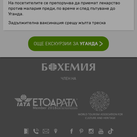
На посетителите се препоръчва да приемат лекарство
против малария преди, по време и след пътуване до
Уганда.
Задължителна ваксинация срещу жълта треска
УГАНДА
ОЩЕ ЕКСКУРЗИИ ЗА
ЧЛЕН НА