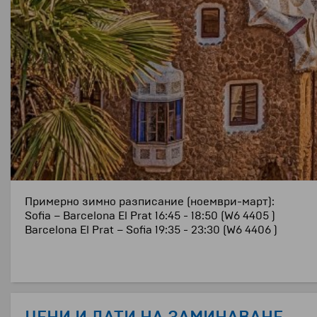
Примерно зимно разписание (ноември-март):
Sofia – Barcelona El Prat 16:45 - 18:50 (W6 4405 )
Barcelona El Prat – Sofia 19:35 - 23:30 (W6 4406 )