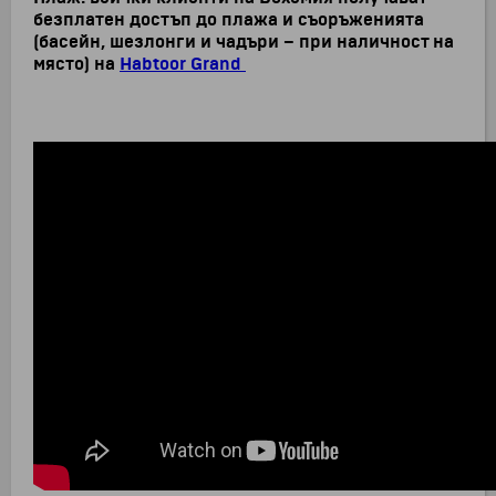
безплатен достъп до плажа и съоръженията
(басейн, шезлонги и чадъри – при наличност на
място) на
Habtoor Grand