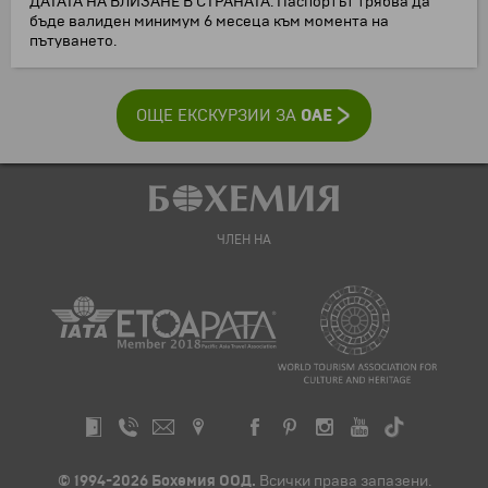
ДАТАТА НА ВЛИЗАНЕ В СТРАНАТА. Паспортът трябва да
бъде валиден минимум 6 месеца към момента на
пътуването.
ОАЕ
ОЩЕ ЕКСКУРЗИИ ЗА
ЧЛЕН НА
© 1994-2026 Бохемия ООД.
Всички права запазени.