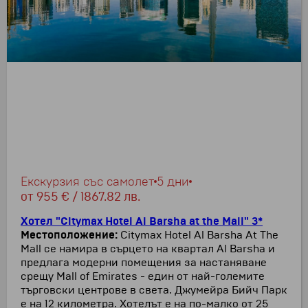
Екскурзия със самолет
5 дни
от
955 € / 1867.82 лв.
Хотел "Citymax Hotel Al Barsha at the Mall" 3*
Местоположение:
Citymax Hotel Al Barsha At The
Mall се намира в сърцето на квартал Al Barsha и
предлага модерни помещения за настаняване
срещу Mall of Emirates - един от най-големите
търговски центрове в света. Джумейра Бийч Парк
е на 12 километра. Хотелът е на по-малко от 25