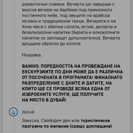
романтични снимки. Вечерта ще завърши с
вкусна вечеря на барбекю под приказното
пустинното небе, под звуците на арабска
музика и традиционни танци. Вечерята е на
блок маса с обилни салати, ястия, десерти и
безалкохолни напитки (бирата и алкохолните
напитки се заплащат допълнително). Вечерта
връщане обратно до хотела.
Нощувка.
ВАЖНО: ПОРЕДНОСТТА НА ПРОВЕЖДАНЕ НА
ЕКСКУРЗИИТЕ ПО ДНИ МОЖЕ ДА Е РАЗЛИЧНА
ОТ ПОСОЧЕНАТА В ПРОГРАМАТА! ФИНАЛНАТО
РАЗПРЕДЕЛЕНИЕ С ДНИТЕ И ДАТИТЕ, НА
КОИТО ЩЕ СЕ ПРОВЕДЕ ВСЯКА ЕДНА ОТ
ИЗБРОЕНИТЕ УСЛУГИ, ЩЕ ПОЛУЧИТЕ
НА МЯСТО В ДУБАЙ!
4
Дубай
Закуска. Свободен ден или
туристическа
програма по желание (срещу доплащане)
: