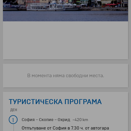
В момента няма свободни места.
ТУРИСТИЧЕСКА ПРОГРАМА
ДЕН
1
София
–
Скопие
–
Охрид
~420 km
Отпътуване от София в 7.30 ч. от автогара