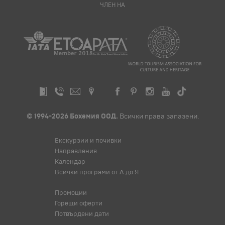
ЧЛЕН НА
© 1994-2026 Бохемия ООД.
Всички права запазени.
Екскурзии и почивки
Направления
Календар
Всички програми от А до Я
Промоции
Горещи оферти
Потвърдени дати