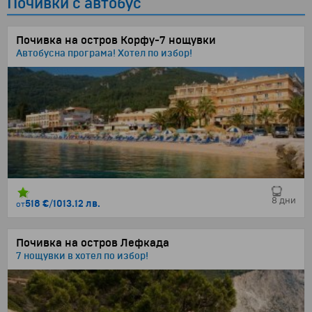
Почивки с автобус
Почивка на остров Корфу-7 нощувки
Автобусна програма! Хотел по избор!
8 дни
518 €
/
1013.12 лв.
от
Почивка на остров Лефкада
7 нощувки в хотел по избор!