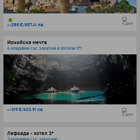
4 дни
285 €
/
557.41 лв.
от
Йонийска мечта
4 нощувки със закуски в хотели 3*!
319 €
/
623.91 лв.
от
5 дни
Лефкада - хотел 3*
3 нощувки със закуски!