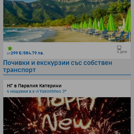
4 дни
299 €
/
584.79 лв.
от
Почивки и екскурзии със собствен
транспорт
НГ в Паралия Катерини
4 нощувки в х-л Yakinthhos 3*