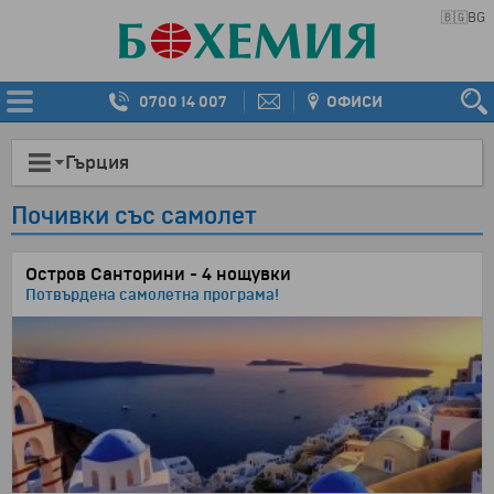
🇧🇬
BG
0700 14 007
ОФИСИ
Гърция
Почивки със самолет
Oстров Санторини - 4 нощувки
Потвърдена самолетна програма!