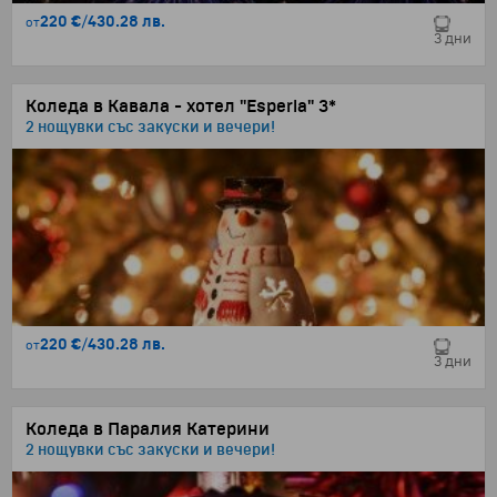
220 €
/
430.28 лв.
от
3 дни
Коледа в Кавала - хотел "Esperia" 3*
2 нощувки със закуски и вечери!
220 €
/
430.28 лв.
от
3 дни
Коледа в Паралия Катерини
2 нощувки със закуски и вечери!