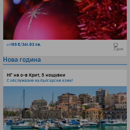
185 €
/
361.83 лв.
от
3 дни
Нова година
НГ на о-в Крит, 5 нощувки
С обслужване на български език!