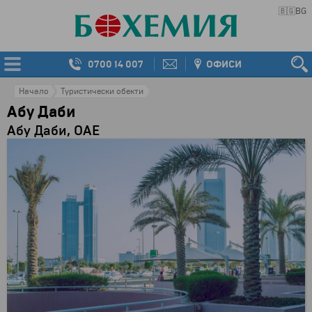
🇧🇬
BG
0700 14 007
ОФИСИ
Начало
Туристически обекти
Абу Даби
Абу Даби, ОАЕ