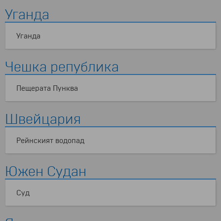
Уганда
Уганда
Чешка република
Пещерата Пунква
Швейцария
Рейнският водопад
Южен Судан
Суд