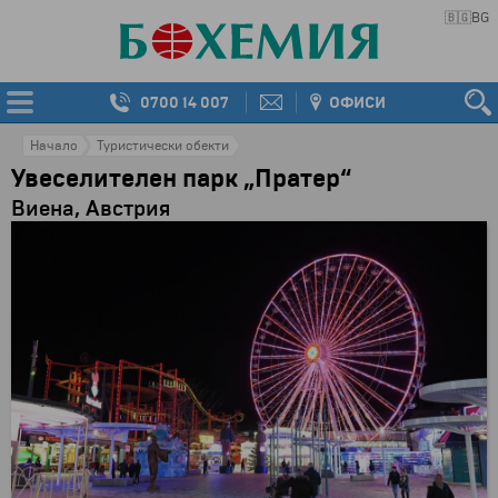
🇧🇬
BG
0700 14 007
ОФИСИ
Начало
Туристически обекти
Увеселителен парк „Пратер“
Виена, Австрия