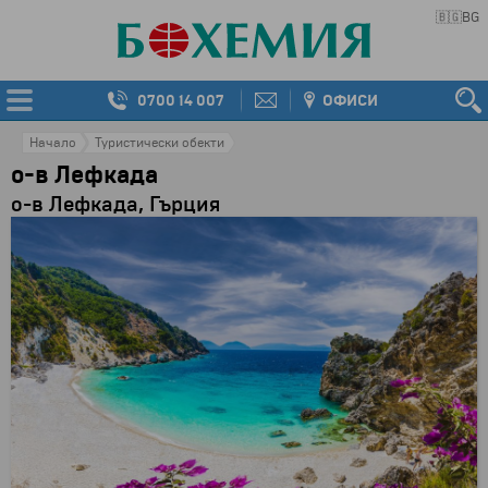
🇧🇬
BG
0700 14 007
ОФИСИ
Начало
Туристически обекти
о-в Лефкада
о-в Лефкада, Гърция