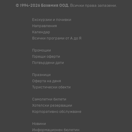
© 1994-2026 Бохемия ООД.
Всички права запазени.
Екскурзии и почивки
Направления
Календар
Всички програми от А до Я
Промоции
Горещи оферти
Потвърдени дати
Празници
Оферта на деня
Туристически обекти
Самолетни билети
Хотелски резервации
Корпоративно обслужване
Новини
Информационен бюлетин