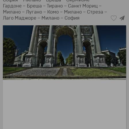
Гардоне
– Бреша – Тирано – Санкт Мориц –
Милано – Лугано – Комо – Милано – Стреза –
Лаго Маджоре – Милано – София