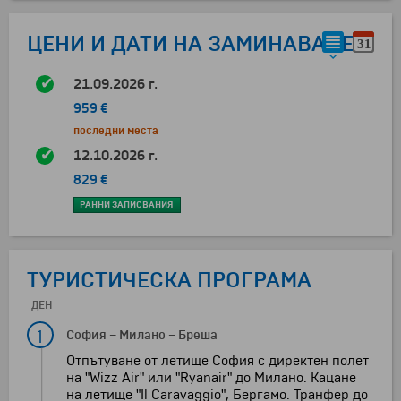
ЦЕНИ И ДАТИ НА ЗАМИНАВАНЕ
21.09.2026 г.
959 €
последни места
12.10.2026 г.
829 €
РАННИ ЗАПИСВАНИЯ
ТУРИСТИЧЕСКА ПРОГРАМА
ДЕН
1
София
–
Милано
–
Бреша
Отпътуване от летище София с директен полет
на "Wizz Air" или "Ryanair" до Милано. Кацане
на летище "Il Caravaggio", Бергамо. Транфер до