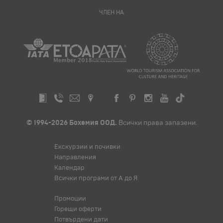
ЧЛЕН НА
© 1994-2026 Бохемия ООД.
Всички права запазени.
Екскурзии и почивки
Направления
Календар
Всички програми от А до Я
Промоции
Горещи оферти
Потвърдени дати