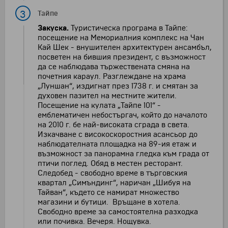
3
Тайпе
Закуска
.
Туристическа програма в Тайпе:
посещение на Мемориалния комплекс на Чан
Кай Шек - внушителен архитектурен ансамбъл,
посветен на бившия президент, с възможност
да се наблюдава тържествената смяна на
почетния караул. Разглеждане на храма
„Луншан“, издигнат през 1738 г. и смятан за
духовен пазител на местните жители.
Посещение на кулата „Тайпе 101“ -
емблематичен небостъргач, който до началото
на 2010 г. бе най-високата сграда в света.
Изкачване с високоскоростния асансьор до
наблюдателната площадка на 89-ия етаж и
възможност за панорамна гледка към града от
птичи поглед. Обяд в местен ресторант.
Следобед - свободно време в търговския
квартал „Симъндинг“, наричан „Шибуя на
Тайван“, където се намират множество
магазини и бутици. Връщане в хотела.
Свободно време за самостоятелна разходка
или почивка. Вечеря. Нощувка.