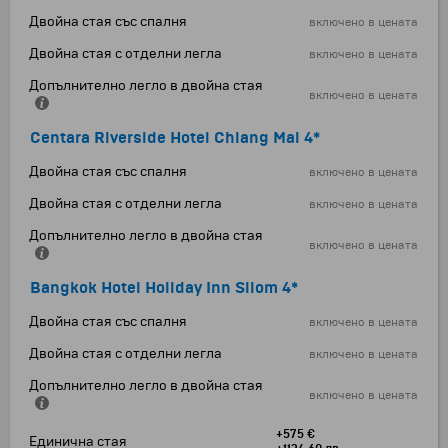
Двойна стая със спалня
включено в цената
Двойна стая с отделни легла
включено в цената
Допълнително легло в двойна стая
включено в цената
Centara Riverside Hotel Chiang Mai 4*
Двойна стая със спалня
включено в цената
Двойна стая с отделни легла
включено в цената
Допълнително легло в двойна стая
включено в цената
Bangkok Hotel Holiday Inn Silom 4*
Двойна стая със спалня
включено в цената
Двойна стая с отделни легла
включено в цената
Допълнително легло в двойна стая
включено в цената
+575 €
Единична стая